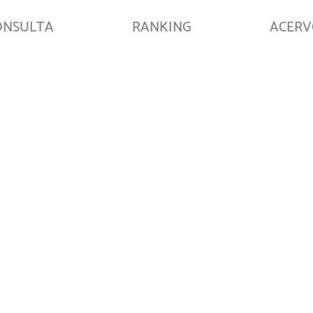
ONSULTA
RANKING
ACER