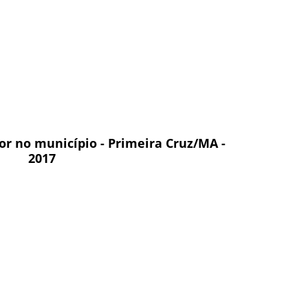
or no município - Primeira Cruz/MA -
2017