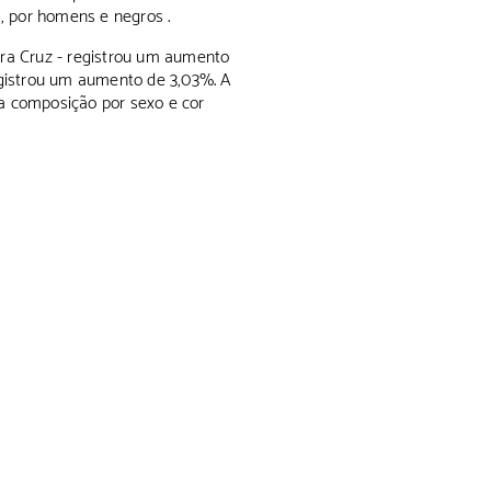
, por homens e negros .
ira Cruz - registrou um aumento
gistrou um aumento de 3,03%. A
ua composição por sexo e cor