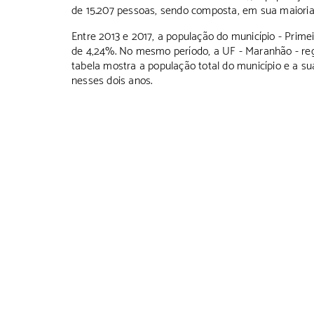
de 15.207 pessoas, sendo composta, em sua maioria
Entre 2013 e 2017, a população do município - Prime
de 4,24%. No mesmo período, a UF - Maranhão - re
tabela mostra a população total do município e a s
nesses dois anos.