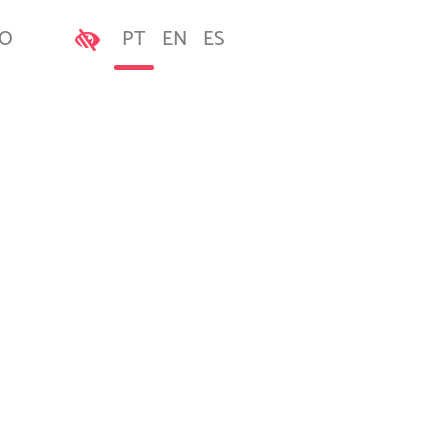
VO
PT
EN
ES